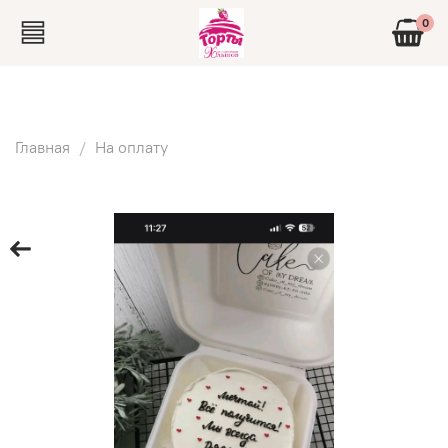
0
Главная
На оплату