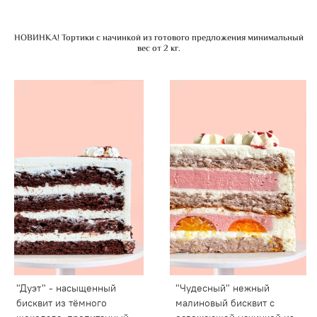
НОВИНКА! Тортики с начинкой из готового предложения минимальный
вес от 2 кг.
"Дуэт" - насыщенный
"Чудесный" нежный
бисквит из тёмного
малиновый бисквит с