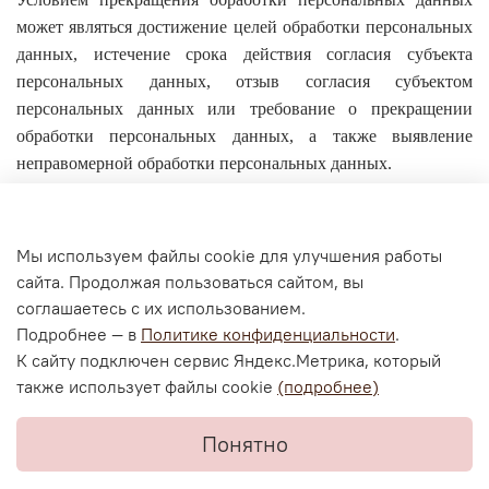
может являться достижение целей обработки персональных
данных, истечение срока действия согласия субъекта
персональных данных, отзыв согласия субъектом
персональных данных или требование о прекращении
обработки персональных данных, а также выявление
неправомерной обработки персональных данных.
Мы используем файлы cookie для улучшения работы
сайта. Продолжая пользоваться сайтом, вы
Личный кабинет
соглашаетесь с их использованием.
Подробнее — в
Политике конфиденциальности
.
Согласие на обработку персональных данных
К сайту подключен сервис Яндекс.Метрика, который
Политика конфиденциальности и оферта
также использует файлы cookie
(подробнее)
Согласие на ОПД с помощью «Яндекс.Метрика»
Понятно