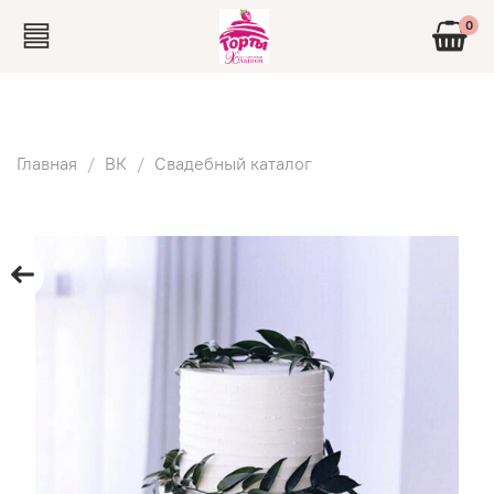
0
Главная
ВК
Свадебный каталог