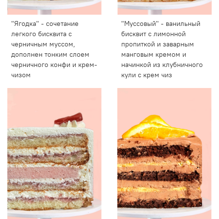
"Ягодка" - сочетание
"Муссовый" - ванильный
легкого бисквита с
бисквит с лимонной
черничным муссом,
пропиткой и заварным
дополнен тонким слоем
манговым кремом и
черничного конфи и крем-
начинкой из клубничного
чизом
кули с крем чиз