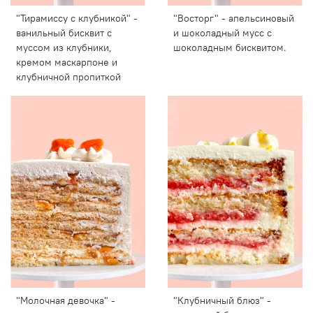
"Тирамиссу с клубникой" -
"Восторг" - апельсиновый
ванильный бисквит с
и шоколадный мусс с
муссом из клубники,
шоколадным бисквитом.
кремом маскарпоне и
клубничной пропиткой
"Молочная девочка" -
"Клубничный блюз" -