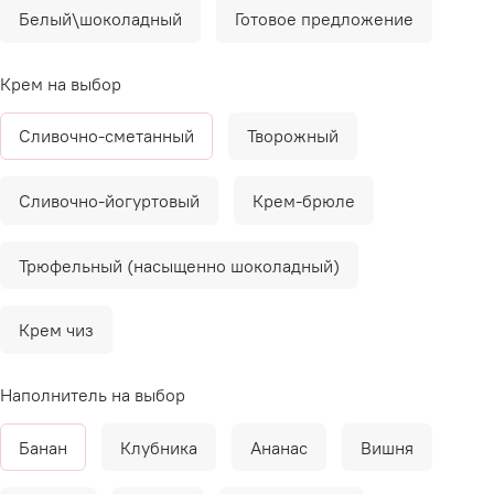
Белый\шоколадный
Готовое предложение
Крем на выбор
Сливочно-сметанный
Творожный
Сливочно-йогуртовый
Крем-брюле
Трюфельный (насыщенно шоколадный)
Крем чиз
Наполнитель на выбор
Банан
Клубника
Ананас
Вишня