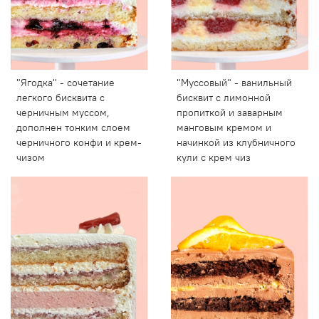
"Ягодка" - сочетание
"Муссовый" - ванильный
легкого бисквита с
бисквит с лимонной
черничным муссом,
пропиткой и заварным
дополнен тонким слоем
манговым кремом и
черничного конфи и крем-
начинкой из клубничного
чизом
кули с крем чиз