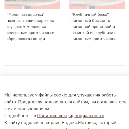
"Молочная девочка" -
"Клубничный блюз" -
нежные тонкие коржи на
лимонный бисквит с
сгущеном молоке со
лимонной пропиткой и
сливочным крем чизом и
начинкой из клубники с
абрикосовым конфи
лимонным крем чизом.
Личный кабинет
Согласие на обработку персональных данных
Мы используем файлы cookie для улучшения работы
Политика конфиденциальности и оферта
сайта. Продолжая пользоваться сайтом, вы соглашаетесь
с их использованием.
Согласие на ОПД с помощью «Яндекс.Метрика»
Подробнее — в
Политике конфиденциальности
.
К сайту подключен сервис Яндекс.Метрика, который