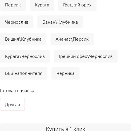
Персик
Курага
Грецкий орех
Чернослив
Банан\Клубника
Вишня\Клубника
Ананас\Персик
Курага\Чернослив
Грецкий орех\Чернослив
БЕЗ наполнителя
Черника
Готовая начинка
Другая
Купить в 1 клик