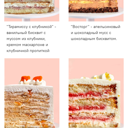
"Тирамиссу с клубникой" -
"Восторг" - апельсиновый
ванильный бисквит с
и шоколадный мусс с
муссом из клубники,
шоколадным бисквитом.
кремом маскарпоне и
клубничной пропиткой