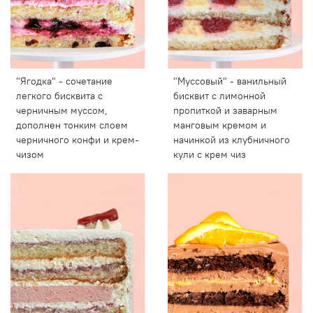
"Ягодка" - сочетание
"Муссовый" - ванильный
легкого бисквита с
бисквит с лимонной
черничным муссом,
пропиткой и заварным
дополнен тонким слоем
манговым кремом и
черничного конфи и крем-
начинкой из клубничного
чизом
кули с крем чиз