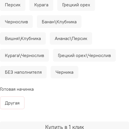
Персик
Курага
Грецкий орех
Чернослив
Банан\Клубника
Вишня\Клубника
Ананас\Персик
Курага\Чернослив
Грецкий орех\Чернослив
БЕЗ наполнителя
Черника
Готовая начинка
Другая
Купить в 1 клик