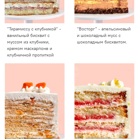
"Тирамиссу с клубникой" -
"Восторг" - апельсиновый
ванильный бисквит с
и шоколадный мусс с
муссом из клубники,
шоколадным бисквитом.
кремом маскарпоне и
клубничной пропиткой