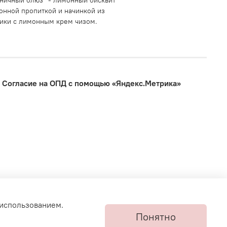
ничный блюз" - лимонный бисквит
онной пропиткой и начинкой из
ики с лимонным крем чизом.
Согласие на ОПД с помощью «Яндекс.Метрика»
 использованием.
Понятно