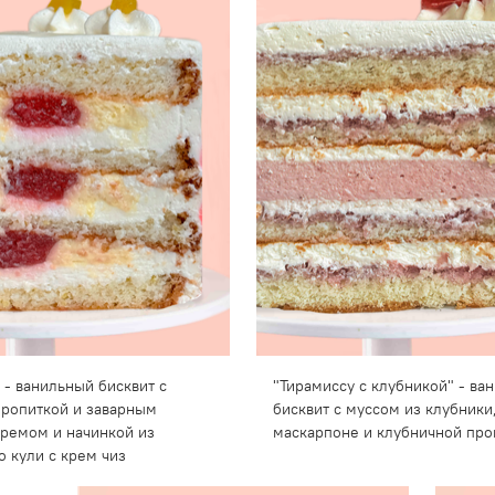
 - ванильный бисквит с
"Тирамиссу с клубникой" - ва
ропиткой и заварным
бисквит с муссом из клубники
ремом и начинкой из
маскарпоне и клубничной про
о кули с крем чиз