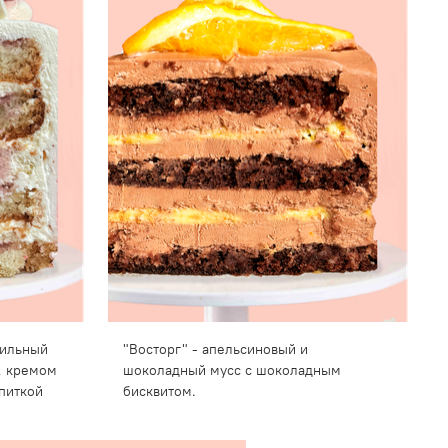
нильный
"Восторг" - апельсиновый и
, кремом
шоколадный мусс с шоколадным
питкой
бисквитом.