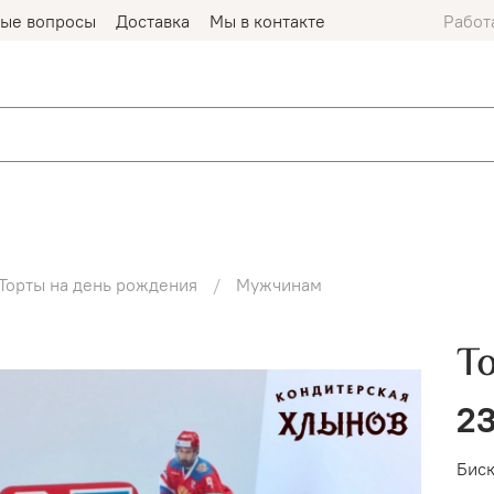
мые вопросы
Доставка
Мы в контакте
Работ
Торты на день рождения
Мужчинам
Т
23
Биск