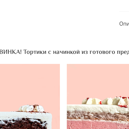
Оп
ИНКА! Тортики с начинкой из готового пред