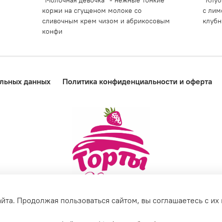
"Молочная девочка" - нежные тонкие
"Клуб
коржи на сгущеном молоке со
с лим
сливочным крем чизом и абрикосовым
клубн
конфи
альных данных
Политика конфиденциальности и оферта
йта. Продолжая пользоваться сайтом, вы соглашаетесь с их