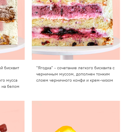
й бисквит
"Ягодка" - сочетание легкого бисквита с
черничным муссом, дополнен тонким
ого мусса
слоем черничного конфи и крем-чизом
а на белом