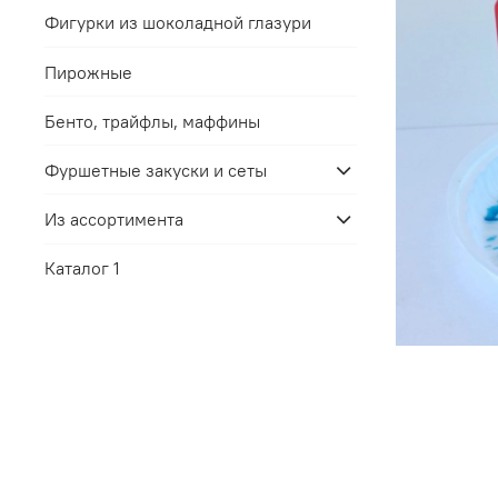
Фигурки из шоколадной глазури
Пирожные
Бенто, трайфлы, маффины
Фуршетные закуски и сеты
Из ассортимента
Каталог 1