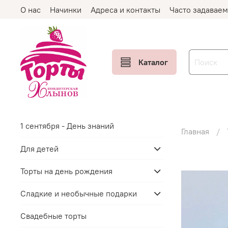
О нас
Начинки
Адреса и контакты
Часто задавае
Каталог
1 сентября - День знаний
Главная
Для детей
Торты на день рождения
Сладкие и необычные подарки
Свадебные торты