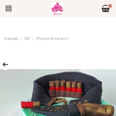
0
Главная
ВК
Мужской каталог