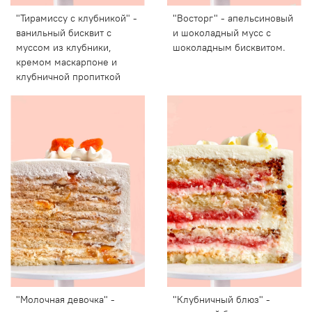
"Тирамиссу с клубникой" -
"Восторг" - апельсиновый
ванильный бисквит с
и шоколадный мусс с
муссом из клубники,
шоколадным бисквитом.
кремом маскарпоне и
клубничной пропиткой
"Молочная девочка" -
"Клубничный блюз" -