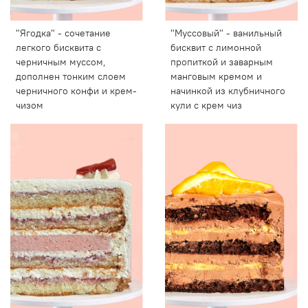
"Ягодка" - сочетание
"Муссовый" - ванильный
легкого бисквита с
бисквит с лимонной
черничным муссом,
пропиткой и заварным
дополнен тонким слоем
манговым кремом и
черничного конфи и крем-
начинкой из клубничного
чизом
кули с крем чиз