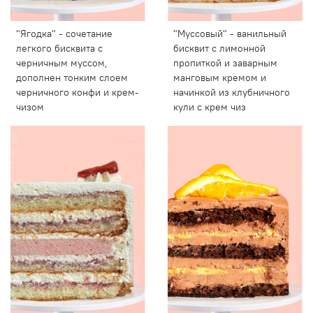
"Ягодка" - сочетание
"Муссовый" - ванильный
легкого бисквита с
бисквит с лимонной
черничным муссом,
пропиткой и заварным
дополнен тонким слоем
манговым кремом и
черничного конфи и крем-
начинкой из клубничного
чизом
кули с крем чиз