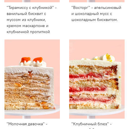
"Тирамиссу с клубникой" -
"Восторг" - апельсиновый
ванильный бисквит с
и шоколадный мусс с
муссом из клубники,
шоколадным бисквитом.
кремом маскарпоне и
клубничной пропиткой
"Молочная девочка" -
"Клубничный блюз" -