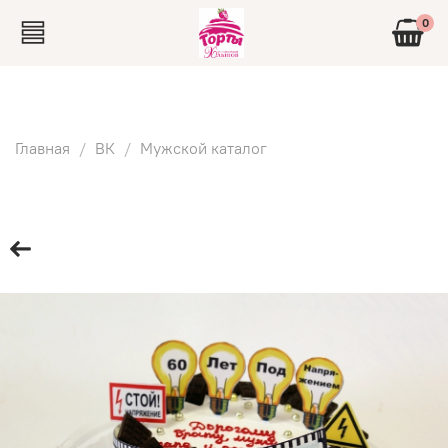
0
Главная
ВК
Мужской каталог