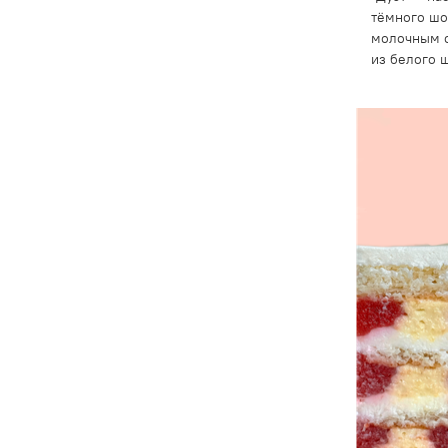
тёмного шо
молочным 
из белого 