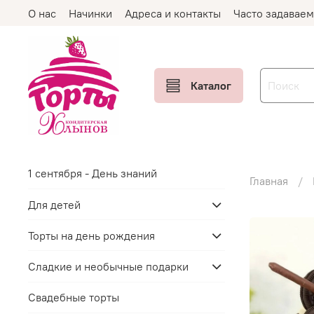
О нас
Начинки
Адреса и контакты
Часто задавае
Каталог
1 сентября - День знаний
Главная
Для детей
Торты на день рождения
Сладкие и необычные подарки
Свадебные торты