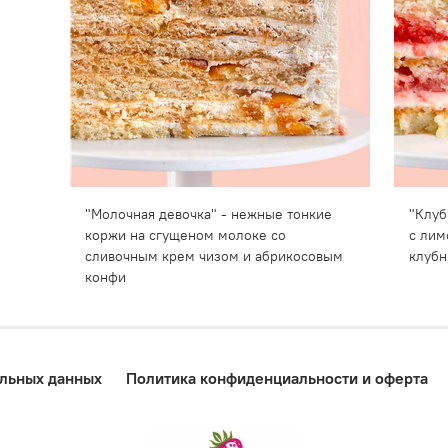
"Молочная девочка" - нежные тонкие
"Клуб
коржи на сгущеном молоке со
с лим
сливочным крем чизом и абрикосовым
клубн
конфи
альных данных
Политика конфиденциальности и оферта