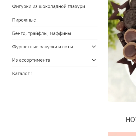
Фигурки из шоколадной глазури
Пирожные
Бенто, трайфлы, маффины
Фуршетные закуски и сеты
Из ассортимента
Каталог 1
НОВ