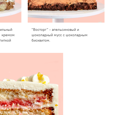
нильный
"Восторг" - апельсиновый и
, кремом
шоколадный мусс с шоколадным
питкой
бисквитом.