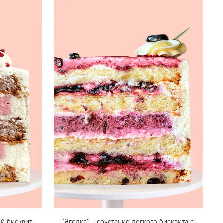
й бисквит
"Ягодка" - сочетание легкого бисквита с