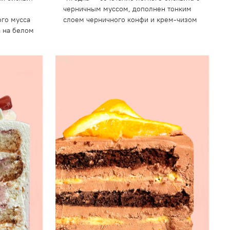
черничным муссом, дополнен тонким
ого мусса
слоем черничного конфи и крем-чизом
а на белом