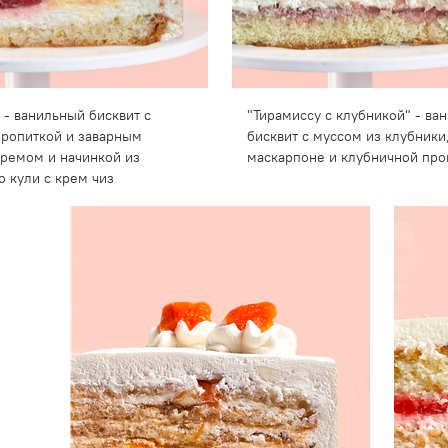
 - ванильный бисквит с
"Тирамиссу с клубникой" - ва
ропиткой и заварным
бисквит с муссом из клубники
ремом и начинкой из
маскарпоне и клубничной про
о кули с крем чиз