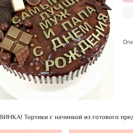
Оп
ИНКА! Тортики с начинкой из готового пред