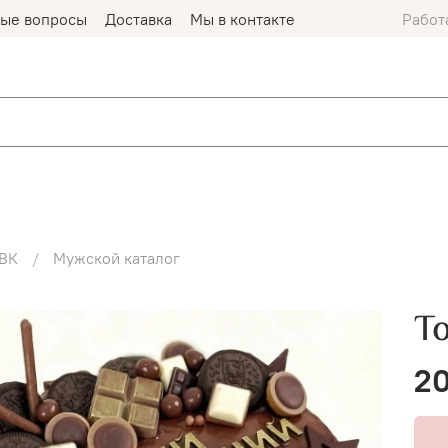
мые вопросы
Доставка
Мы в контакте
Работ
ВК
Мужской каталог
Т
20