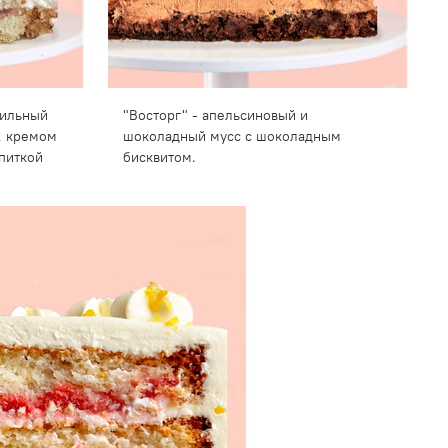
нильный
"Восторг" - апельсиновый и
, кремом
шоколадный мусс с шоколадным
питкой
бисквитом.