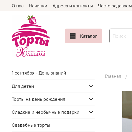
О нас
Начинки
Адреса и контакты
Часто задавае
Каталог
1 сентября - День знаний
Главная
Для детей
Торты на день рождения
Сладкие и необычные подарки
Свадебные торты