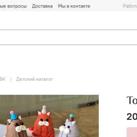
мые вопросы
Доставка
Мы в контакте
Работ
ВК
Детский каталог
Т
20