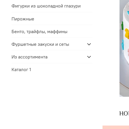
Фигурки из шоколадной глазури
Пирожные
Бенто, трайфлы, маффины
Фуршетные закуски и сеты
Из ассортимента
Каталог 1
НОВ