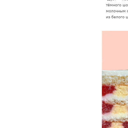
тёмного шо
молочным 
из белого 