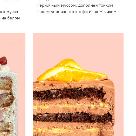
черничным муссом, дополнен тонким
ого мусса
слоем черничного конфи и крем-чизом
а на белом