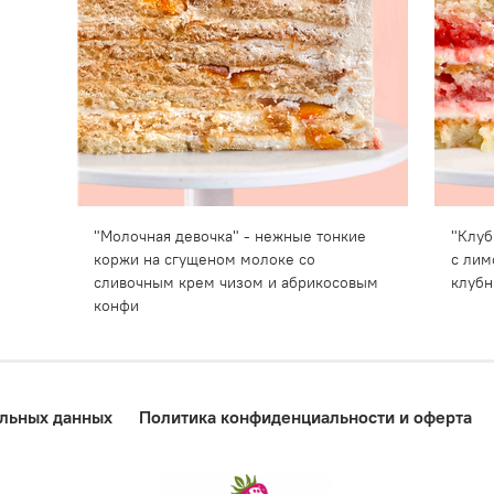
"Молочная девочка" - нежные тонкие
"Клуб
коржи на сгущеном молоке со
с лим
сливочным крем чизом и абрикосовым
клубн
конфи
альных данных
Политика конфиденциальности и оферта