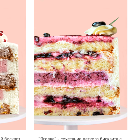
й бисквит
"Ягодка" - сочетание легкого бисквита с