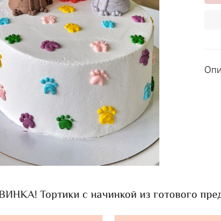
Оп
ИНКА! Тортики с начинкой из готового пред