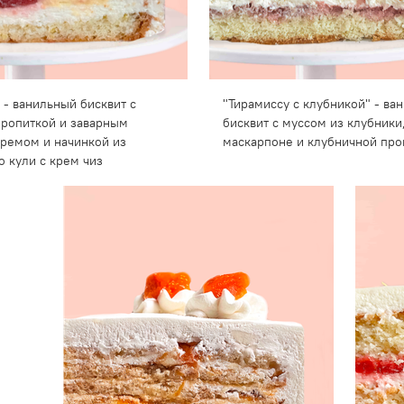
 - ванильный бисквит с
"Тирамиссу с клубникой" - ва
ропиткой и заварным
бисквит с муссом из клубники
ремом и начинкой из
маскарпоне и клубничной про
о кули с крем чиз