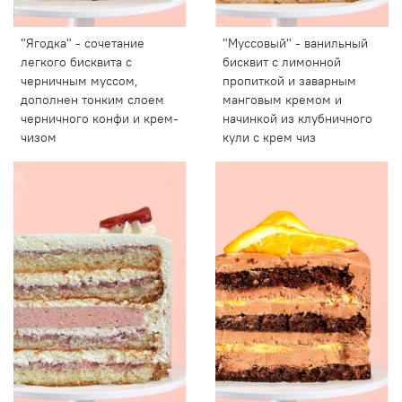
"Ягодка" - сочетание
"Муссовый" - ванильный
легкого бисквита с
бисквит с лимонной
черничным муссом,
пропиткой и заварным
дополнен тонким слоем
манговым кремом и
черничного конфи и крем-
начинкой из клубничного
чизом
кули с крем чиз