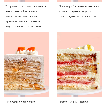
"Тирамиссу с клубникой" -
"Восторг" - апельсиновый
ванильный бисквит с
и шоколадный мусс с
муссом из клубники,
шоколадным бисквитом.
кремом маскарпоне и
клубничной пропиткой
"Молочная девочка" -
"Клубничный блюз" -