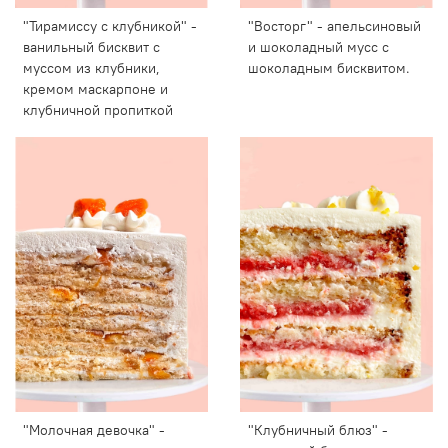
"Тирамиссу с клубникой" -
"Восторг" - апельсиновый
ванильный бисквит с
и шоколадный мусс с
муссом из клубники,
шоколадным бисквитом.
кремом маскарпоне и
клубничной пропиткой
"Молочная девочка" -
"Клубничный блюз" -