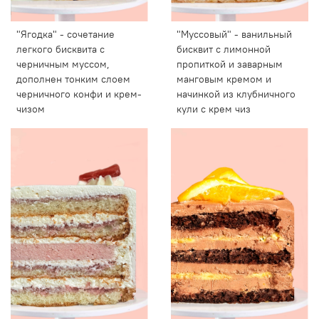
"Ягодка" - сочетание
"Муссовый" - ванильный
легкого бисквита с
бисквит с лимонной
черничным муссом,
пропиткой и заварным
дополнен тонким слоем
манговым кремом и
черничного конфи и крем-
начинкой из клубничного
чизом
кули с крем чиз