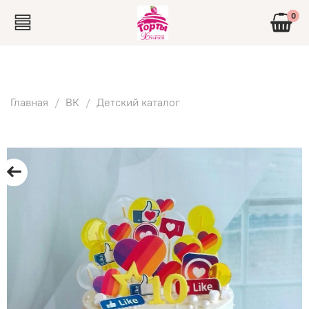
0
Главная
ВК
Детский каталог