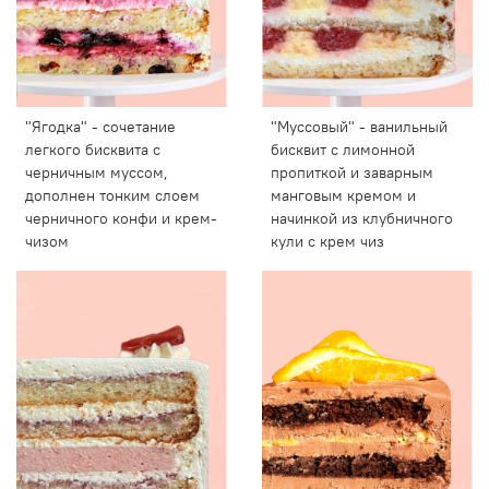
"Ягодка" - сочетание
"Муссовый" - ванильный
легкого бисквита с
бисквит с лимонной
черничным муссом,
пропиткой и заварным
дополнен тонким слоем
манговым кремом и
черничного конфи и крем-
начинкой из клубничного
чизом
кули с крем чиз