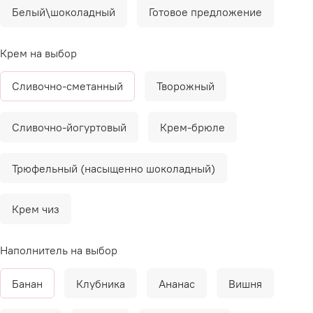
Белый\шоколадный
Готовое предложение
Крем на выбор
Сливочно-сметанный
Творожный
Сливочно-йогуртовый
Крем-брюле
Трюфельный (насыщенно шоколадный)
Крем чиз
Наполнитель на выбор
Банан
Клубника
Ананас
Вишня