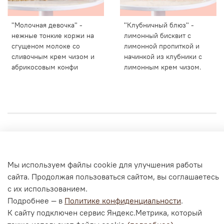
"Молочная девочка" -
"Клубничный блюз" -
нежные тонкие коржи на
лимонный бисквит с
сгущеном молоке со
лимонной пропиткой и
сливочным крем чизом и
начинкой из клубники с
абрикосовым конфи
лимонным крем чизом.
Личный кабинет
Согласие на обработку персональных данных
Мы используем файлы cookie для улучшения работы
Политика конфиденциальности и оферта
сайта. Продолжая пользоваться сайтом, вы соглашаетесь
с их использованием.
Согласие на ОПД с помощью «Яндекс.Метрика»
Подробнее — в
Политике конфиденциальности
.
К сайту подключен сервис Яндекс.Метрика, который