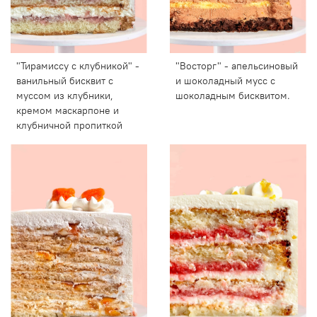
"Тирамиссу с клубникой" -
"Восторг" - апельсиновый
ванильный бисквит с
и шоколадный мусс с
муссом из клубники,
шоколадным бисквитом.
кремом маскарпоне и
клубничной пропиткой