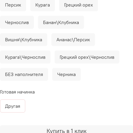
Персик
Курага
Грецкий орех
Чернослив
Банан\Клубника
Вишня\Клубника
Ананас\Персик
Курага\Чернослив
Грецкий орех\Чернослив
БЕЗ наполнителя
Черника
Готовая начинка
Другая
Купить в 1 клик