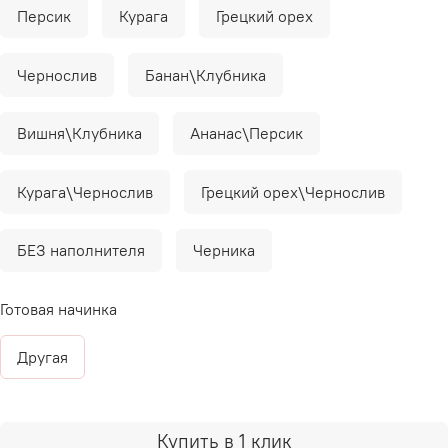
Персик
Курага
Грецкий орех
Чернослив
Банан\Клубника
Вишня\Клубника
Ананас\Персик
Курага\Чернослив
Грецкий орех\Чернослив
БЕЗ наполнителя
Черника
Готовая начинка
Другая
Купить в 1 клик