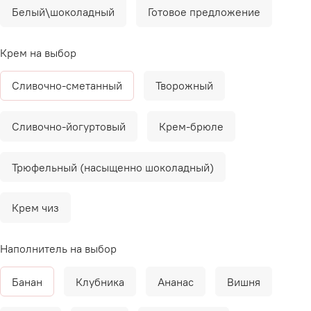
Белый\шоколадный
Готовое предложение
Крем на выбор
Сливочно-сметанный
Творожный
Сливочно-йогуртовый
Крем-брюле
Трюфельный (насыщенно шоколадный)
Крем чиз
Наполнитель на выбор
Банан
Клубника
Ананас
Вишня