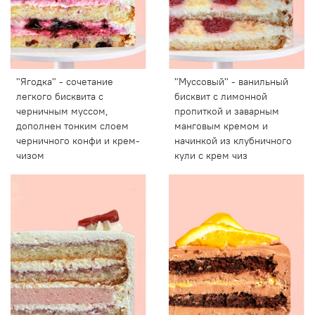
"Ягодка" - сочетание
"Муссовый" - ванильный
легкого бисквита с
бисквит с лимонной
черничным муссом,
пропиткой и заварным
дополнен тонким слоем
манговым кремом и
черничного конфи и крем-
начинкой из клубничного
чизом
кули с крем чиз