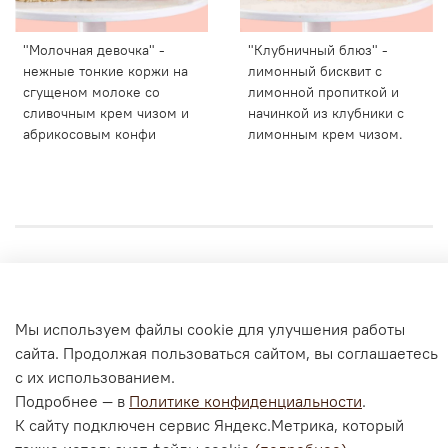
"Молочная девочка" -
"Клубничный блюз" -
нежные тонкие коржи на
лимонный бисквит с
сгущеном молоке со
лимонной пропиткой и
сливочным крем чизом и
начинкой из клубники с
абрикосовым конфи
лимонным крем чизом.
Личный кабинет
Согласие на обработку персональных данных
Мы используем файлы cookie для улучшения работы
Политика конфиденциальности и оферта
сайта. Продолжая пользоваться сайтом, вы соглашаетесь
с их использованием.
Согласие на ОПД с помощью «Яндекс.Метрика»
Подробнее — в
Политике конфиденциальности
.
К сайту подключен сервис Яндекс.Метрика, который