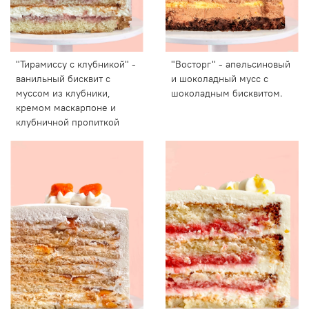
"Тирамиссу с клубникой" -
"Восторг" - апельсиновый
ванильный бисквит с
и шоколадный мусс с
муссом из клубники,
шоколадным бисквитом.
кремом маскарпоне и
клубничной пропиткой