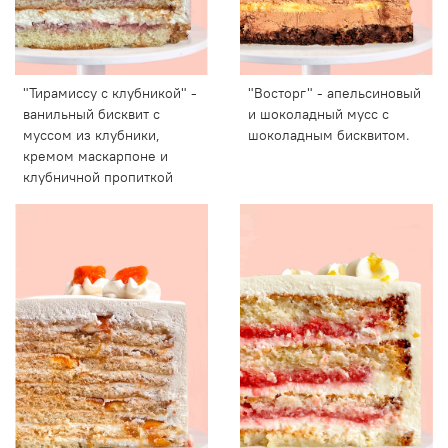
"Тирамиссу с клубникой" -
"Восторг" - апельсиновый
ванильный бисквит с
и шоколадный мусс с
муссом из клубники,
шоколадным бисквитом.
кремом маскарпоне и
клубничной пропиткой