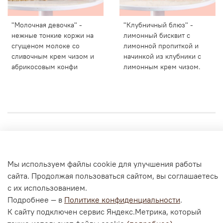
"Молочная девочка" -
"Клубничный блюз" -
нежные тонкие коржи на
лимонный бисквит с
сгущеном молоке со
лимонной пропиткой и
сливочным крем чизом и
начинкой из клубники с
абрикосовым конфи
лимонным крем чизом.
Личный кабинет
Согласие на обработку персональных данных
Мы используем файлы cookie для улучшения работы
Политика конфиденциальности и оферта
сайта. Продолжая пользоваться сайтом, вы соглашаетесь
с их использованием.
Согласие на ОПД с помощью «Яндекс.Метрика»
Подробнее — в
Политике конфиденциальности
.
К сайту подключен сервис Яндекс.Метрика, который