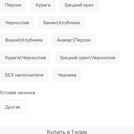
Персик
Курага
Грецкий орех
Чернослив
Банан\Клубника
Вишня\Клубника
Ананас\Персик
Курага\Чернослив
Грецкий орех\Чернослив
БЕЗ наполнителя
Черника
Готовая начинка
Другая
Купить в 1 клик