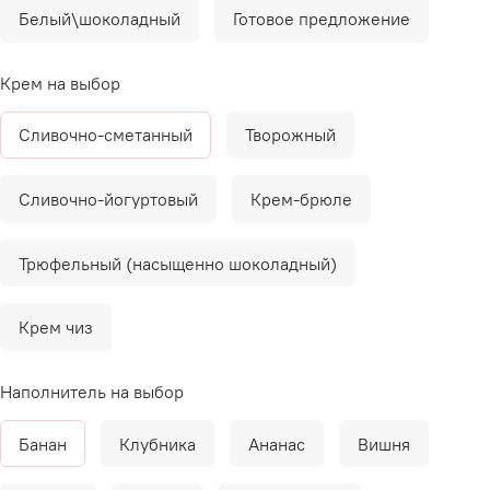
Белый\шоколадный
Готовое предложение
Крем на выбор
Сливочно-сметанный
Творожный
Сливочно-йогуртовый
Крем-брюле
Трюфельный (насыщенно шоколадный)
Крем чиз
Наполнитель на выбор
Банан
Клубника
Ананас
Вишня