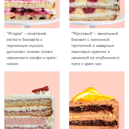
"Ягодка" - сочетание
"Муссовый" - ванильный
легкого бисквита с
бисквит с лимонной
черничным муссом,
пропиткой и заварным
дополнен тонким слоем
манговым кремом и
черничного конфи и крем-
начинкой из клубничного
чизом
кули с крем чиз