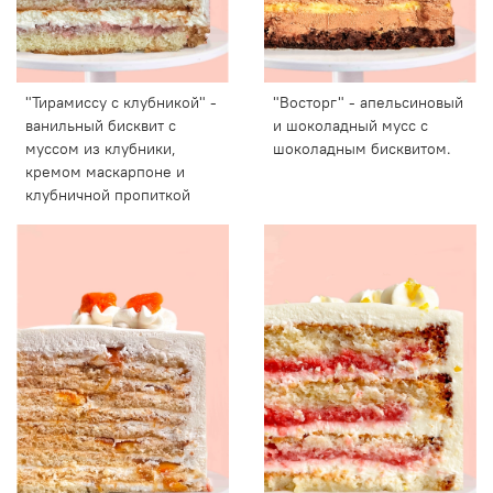
"Тирамиссу с клубникой" -
"Восторг" - апельсиновый
ванильный бисквит с
и шоколадный мусс с
муссом из клубники,
шоколадным бисквитом.
кремом маскарпоне и
клубничной пропиткой