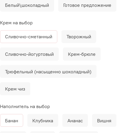
Белый\шоколадный
Готовое предложение
Крем на выбор
Сливочно-сметанный
Творожный
Сливочно-йогуртовый
Крем-брюле
Трюфельный (насыщенно шоколадный)
Крем чиз
Наполнитель на выбор
Банан
Клубника
Ананас
Вишня