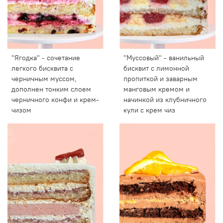
"Ягодка" - сочетание
"Муссовый" - ванильный
легкого бисквита с
бисквит с лимонной
черничным муссом,
пропиткой и заварным
дополнен тонким слоем
манговым кремом и
черничного конфи и крем-
начинкой из клубничного
чизом
кули с крем чиз