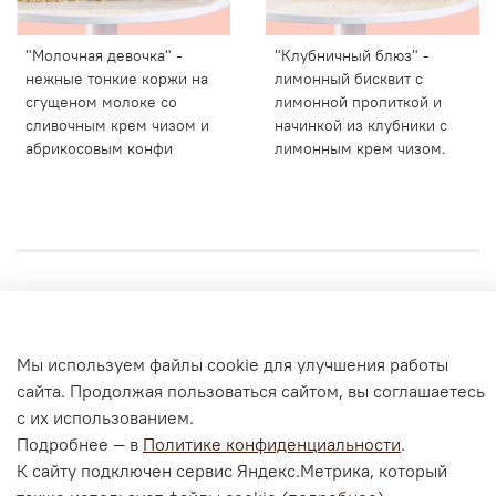
"Молочная девочка" -
"Клубничный блюз" -
нежные тонкие коржи на
лимонный бисквит с
сгущеном молоке со
лимонной пропиткой и
сливочным крем чизом и
начинкой из клубники с
абрикосовым конфи
лимонным крем чизом.
Личный кабинет
Согласие на обработку персональных данных
Мы используем файлы cookie для улучшения работы
Политика конфиденциальности и оферта
сайта. Продолжая пользоваться сайтом, вы соглашаетесь
с их использованием.
Согласие на ОПД с помощью «Яндекс.Метрика»
Подробнее — в
Политике конфиденциальности
.
К сайту подключен сервис Яндекс.Метрика, который