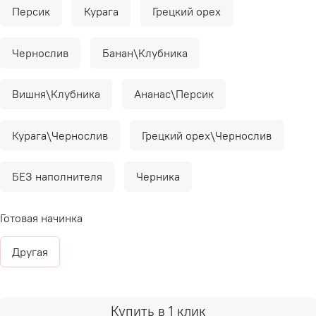
Персик
Курага
Грецкий орех
Чернослив
Банан\Клубника
Вишня\Клубника
Ананас\Персик
Курага\Чернослив
Грецкий орех\Чернослив
БЕЗ наполнителя
Черника
Готовая начинка
Другая
Купить в 1 клик