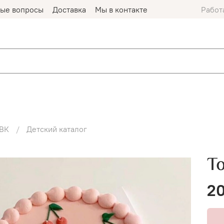
мые вопросы
Доставка
Мы в контакте
Работ
ВК
Детский каталог
Т
20