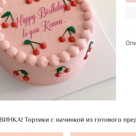
Оп
ИНКА! Тортики с начинкой из готового пред