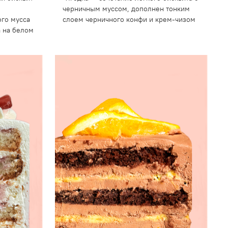
черничным муссом, дополнен тонким
ого мусса
слоем черничного конфи и крем-чизом
а на белом