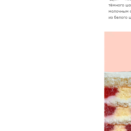
тёмного шо
молочным 
из белого 