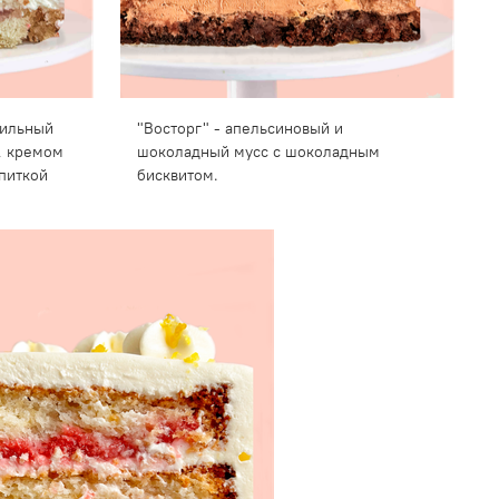
нильный
"Восторг" - апельсиновый и
, кремом
шоколадный мусс с шоколадным
питкой
бисквитом.