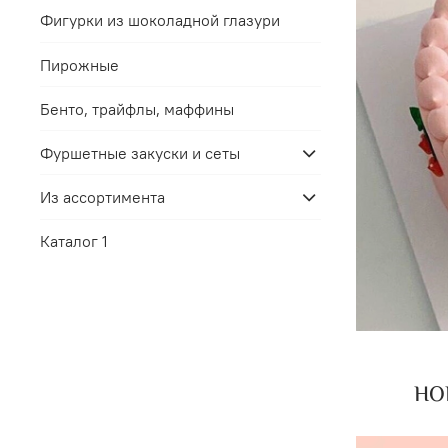
Фигурки из шоколадной глазури
Пирожные
Бенто, трайфлы, маффины
Фуршетные закуски и сеты
Из ассортимента
Каталог 1
НОВ