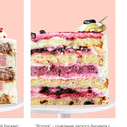
й бисквит
"Ягодка" - сочетание легкого бисквита с