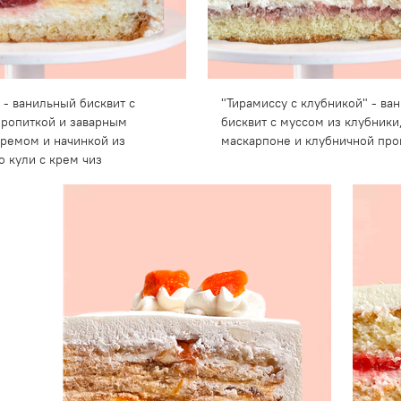
 - ванильный бисквит с
"Тирамиссу с клубникой" - ва
ропиткой и заварным
бисквит с муссом из клубники
ремом и начинкой из
маскарпоне и клубничной про
о кули с крем чиз