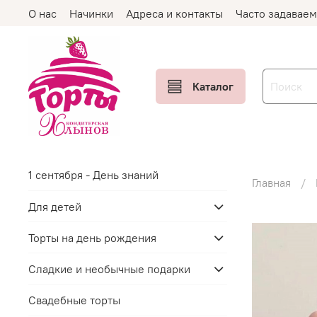
О нас
Начинки
Адреса и контакты
Часто задавае
Каталог
1 сентября - День знаний
Главная
Для детей
Торты на день рождения
Сладкие и необычные подарки
Свадебные торты