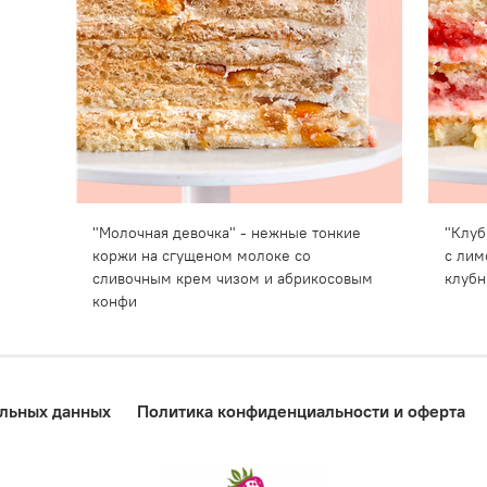
"Молочная девочка" - нежные тонкие
"Клуб
коржи на сгущеном молоке со
с лим
сливочным крем чизом и абрикосовым
клубн
конфи
альных данных
Политика конфиденциальности и оферта