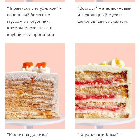
"Тирамиссу с клубникой" -
"Восторг" - апельсиновый
ванильный бисквит с
и шоколадный мусс с
муссом из клубники,
шоколадным бисквитом.
кремом маскарпоне и
клубничной пропиткой
"Молочная девочка" -
"Клубничный блюз" -