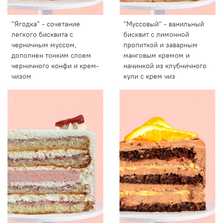
"Ягодка" - сочетание
"Муссовый" - ванильный
легкого бисквита с
бисквит с лимонной
черничным муссом,
пропиткой и заварным
дополнен тонким слоем
манговым кремом и
черничного конфи и крем-
начинкой из клубничного
чизом
кули с крем чиз