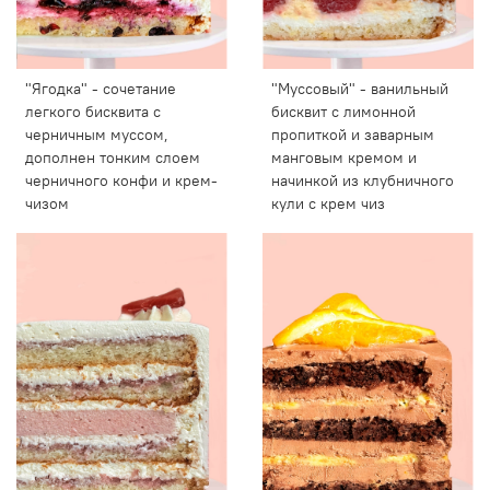
"Ягодка" - сочетание
"Муссовый" - ванильный
легкого бисквита с
бисквит с лимонной
черничным муссом,
пропиткой и заварным
дополнен тонким слоем
манговым кремом и
черничного конфи и крем-
начинкой из клубничного
чизом
кули с крем чиз