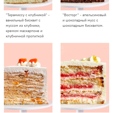
"Тирамиссу с клубникой" -
"Восторг" - апельсиновый
ванильный бисквит с
и шоколадный мусс с
муссом из клубники,
шоколадным бисквитом.
кремом маскарпоне и
клубничной пропиткой