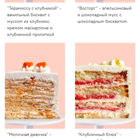
"Тирамиссу с клубникой" -
"Восторг" - апельсиновый
ванильный бисквит с
и шоколадный мусс с
муссом из клубники,
шоколадным бисквитом.
кремом маскарпоне и
клубничной пропиткой
"Молочная девочка" -
"Клубничный блюз" -