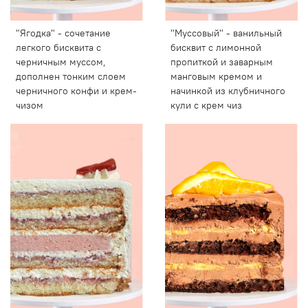
"Ягодка" - сочетание
"Муссовый" - ванильный
легкого бисквита с
бисквит с лимонной
черничным муссом,
пропиткой и заварным
дополнен тонким слоем
манговым кремом и
черничного конфи и крем-
начинкой из клубничного
чизом
кули с крем чиз