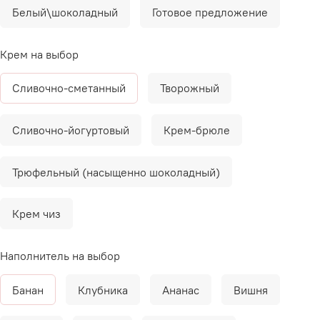
Белый\шоколадный
Готовое предложение
Крем на выбор
Сливочно-сметанный
Творожный
Сливочно-йогуртовый
Крем-брюле
Трюфельный (насыщенно шоколадный)
Крем чиз
Наполнитель на выбор
Банан
Клубника
Ананас
Вишня