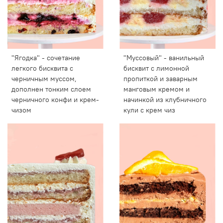
"Ягодка" - сочетание
"Муссовый" - ванильный
легкого бисквита с
бисквит с лимонной
черничным муссом,
пропиткой и заварным
дополнен тонким слоем
манговым кремом и
черничного конфи и крем-
начинкой из клубничного
чизом
кули с крем чиз