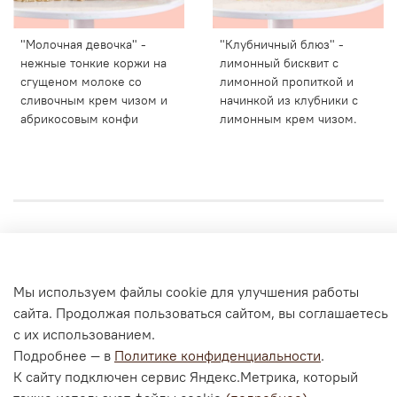
"Молочная девочка" -
"Клубничный блюз" -
нежные тонкие коржи на
лимонный бисквит с
сгущеном молоке со
лимонной пропиткой и
сливочным крем чизом и
начинкой из клубники с
абрикосовым конфи
лимонным крем чизом.
Личный кабинет
Согласие на обработку персональных данных
Мы используем файлы cookie для улучшения работы
Политика конфиденциальности и оферта
сайта. Продолжая пользоваться сайтом, вы соглашаетесь
с их использованием.
Согласие на ОПД с помощью «Яндекс.Метрика»
Подробнее — в
Политике конфиденциальности
.
К сайту подключен сервис Яндекс.Метрика, который