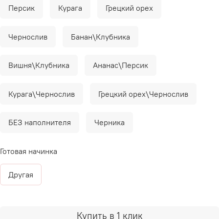
Персик
Курага
Грецкий орех
Чернослив
Банан\Клубника
Вишня\Клубника
Ананас\Персик
Курага\Чернослив
Грецкий орех\Чернослив
БЕЗ наполнителя
Черника
Готовая начинка
Другая
Купить в 1 клик