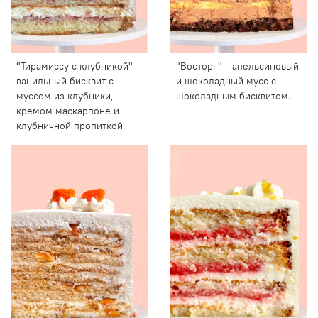
"Тирамиссу с клубникой" -
"Восторг" - апельсиновый
ванильный бисквит с
и шоколадный мусс с
муссом из клубники,
шоколадным бисквитом.
кремом маскарпоне и
клубничной пропиткой