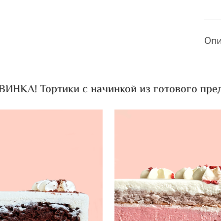
Оп
ИНКА! Тортики с начинкой из готового пред