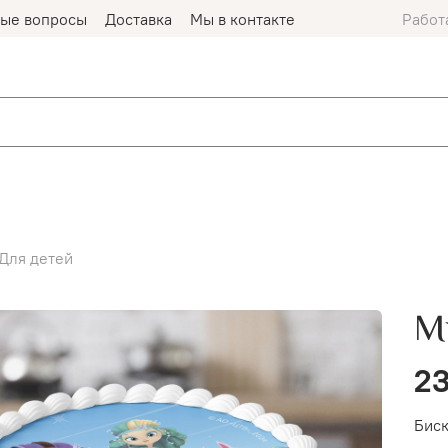
мые вопросы
Доставка
Мы в контакте
Работ
Для детей
М
23
Биск