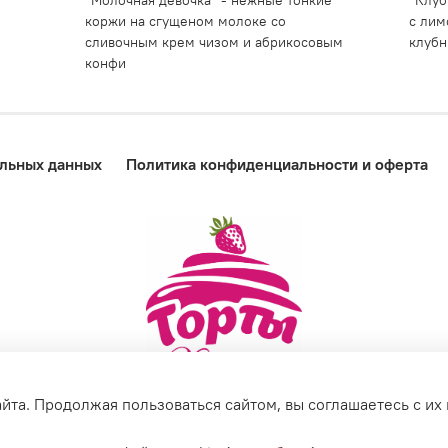
"Молочная девочка" - нежные тонкие
"Клуб
коржи на сгущеном молоке со
с лим
сливочным крем чизом и абрикосовым
клубн
конфи
альных данных
Политика конфиденциальности и оферта
йта. Продолжая пользоваться сайтом, вы соглашаетесь с их