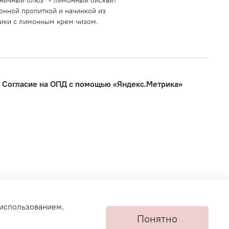
ничный блюз" - лимонный бисквит
онной пропиткой и начинкой из
ики с лимонным крем чизом.
Согласие на ОПД с помощью «Яндекс.Метрика»
 использованием.
Понятно