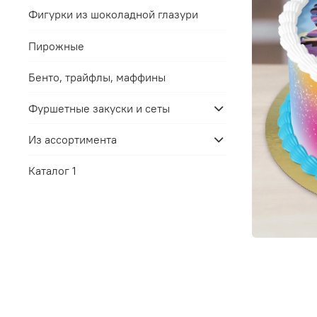
Фигурки из шоколадной глазури
Пирожные
Бенто, трайфлы, маффины
Фуршетные закуски и сеты
Из ассортимента
Каталог 1