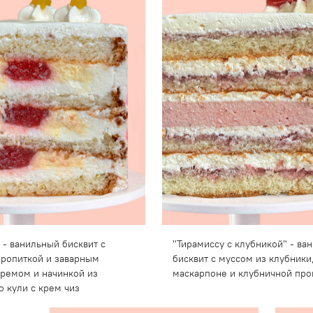
 - ванильный бисквит с
"Тирамиссу с клубникой" - ва
ропиткой и заварным
бисквит с муссом из клубники
ремом и начинкой из
маскарпоне и клубничной про
о кули с крем чиз