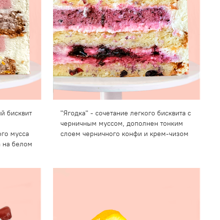
й бисквит
"Ягодка" - сочетание легкого бисквита с
черничным муссом, дополнен тонким
ого мусса
слоем черничного конфи и крем-чизом
а на белом