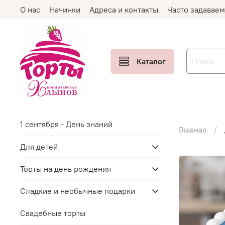
О нас
Начинки
Адреса и контакты
Часто задавае
Каталог
1 сентября - День знаний
Главная
Для детей
Торты на день рождения
Сладкие и необычные подарки
Свадебные торты