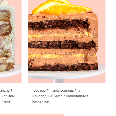
нильный
"Восторг" - апельсиновый и
, кремом
шоколадный мусс с шоколадным
питкой
бисквитом.