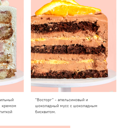
нильный
"Восторг" - апельсиновый и
, кремом
шоколадный мусс с шоколадным
питкой
бисквитом.