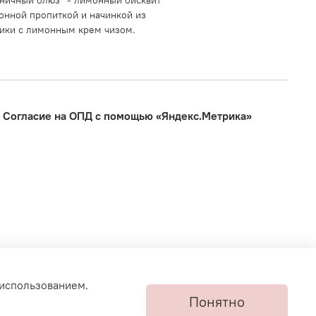
ничный блюз" - лимонный бисквит
онной пропиткой и начинкой из
ики с лимонным крем чизом.
Согласие на ОПД с помощью «Яндекс.Метрика»
 использованием.
Понятно