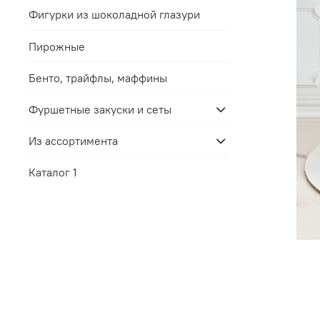
Фигурки из шоколадной глазури
Пирожные
Бенто, трайфлы, маффины
Фуршетные закуски и сеты
Из ассортимента
Каталог 1