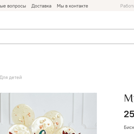
мые вопросы
Доставка
Мы в контакте
Работ
Для детей
М
25
Биск