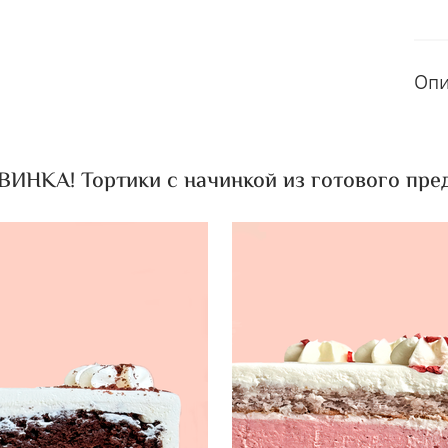
Оп
ИНКА! Тортики с начинкой из готового пред