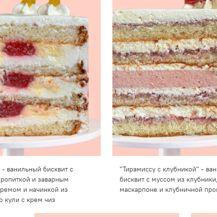
 - ванильный бисквит с
"Тирамиссу с клубникой" - ва
ропиткой и заварным
бисквит с муссом из клубники
ремом и начинкой из
маскарпоне и клубничной про
о кули с крем чиз