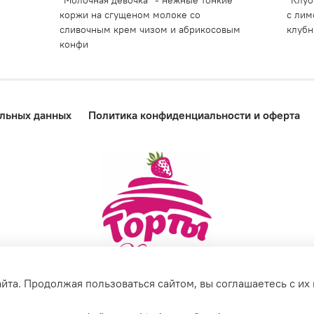
"Молочная девочка" - нежные тонкие
"Клуб
коржи на сгущеном молоке со
с лим
сливочным крем чизом и абрикосовым
клубн
конфи
альных данных
Политика конфиденциальности и оферта
йта. Продолжая пользоваться сайтом, вы соглашаетесь с их