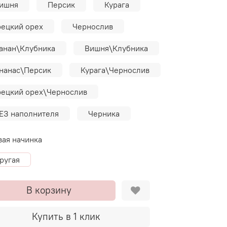
ишня
Персик
Курага
рецкий орех
Чернослив
анан\Клубника
Вишня\Клубника
нанас\Персик
Курага\Чернослив
рецкий орех\Чернослив
ЕЗ наполнителя
Черника
вая начинка
ругая
В корзину
Купить в 1 клик