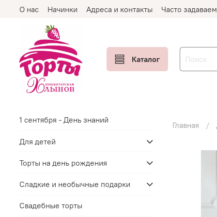
О нас
Начинки
Адреса и контакты
Часто задавае
Каталог
1 сентября - День знаний
Главная
Для детей
Торты на день рождения
Сладкие и необычные подарки
Свадебные торты