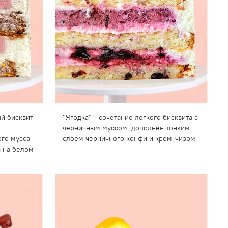
й бисквит
"Ягодка" - сочетание легкого бисквита с
черничным муссом, дополнен тонким
ого мусса
слоем черничного конфи и крем-чизом
а на белом