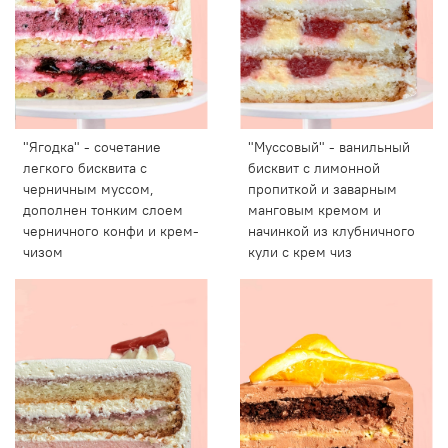
"Ягодка" - сочетание
"Муссовый" - ванильный
легкого бисквита с
бисквит с лимонной
черничным муссом,
пропиткой и заварным
дополнен тонким слоем
манговым кремом и
черничного конфи и крем-
начинкой из клубничного
чизом
кули с крем чиз