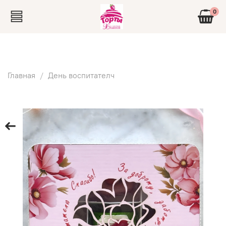
0
Главная
День воспитателч