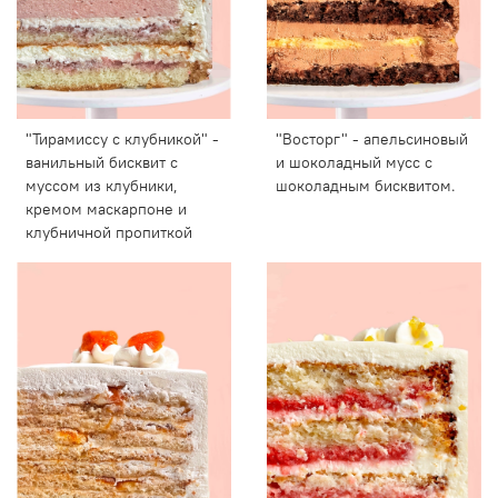
"Тирамиссу с клубникой" -
"Восторг" - апельсиновый
ванильный бисквит с
и шоколадный мусс с
муссом из клубники,
шоколадным бисквитом.
кремом маскарпоне и
клубничной пропиткой