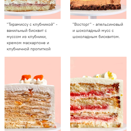
"Тирамиссу с клубникой" -
"Восторг" - апельсиновый
ванильный бисквит с
и шоколадный мусс с
муссом из клубники,
шоколадным бисквитом.
кремом маскарпоне и
клубничной пропиткой