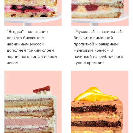
"Ягодка" - сочетание
"Муссовый" - ванильный
легкого бисквита с
бисквит с лимонной
черничным муссом,
пропиткой и заварным
дополнен тонким слоем
манговым кремом и
черничного конфи и крем-
начинкой из клубничного
чизом
кули с крем чиз