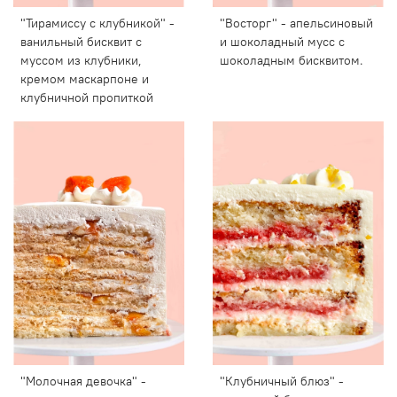
"Тирамиссу с клубникой" -
"Восторг" - апельсиновый
ванильный бисквит с
и шоколадный мусс с
муссом из клубники,
шоколадным бисквитом.
кремом маскарпоне и
клубничной пропиткой
"Молочная девочка" -
"Клубничный блюз" -