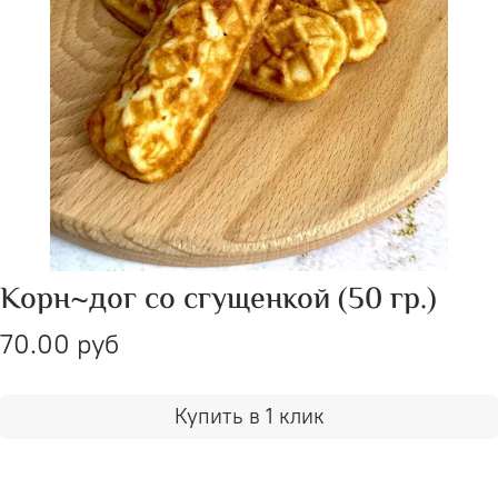
Корн~дог со сгущенкой (50 гр.)
70.00 руб
Купить в 1 клик