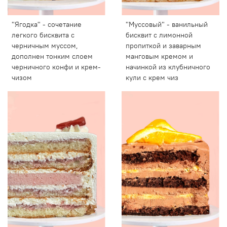
"Ягодка" - сочетание
"Муссовый" - ванильный
легкого бисквита с
бисквит с лимонной
черничным муссом,
пропиткой и заварным
дополнен тонким слоем
манговым кремом и
черничного конфи и крем-
начинкой из клубничного
чизом
кули с крем чиз