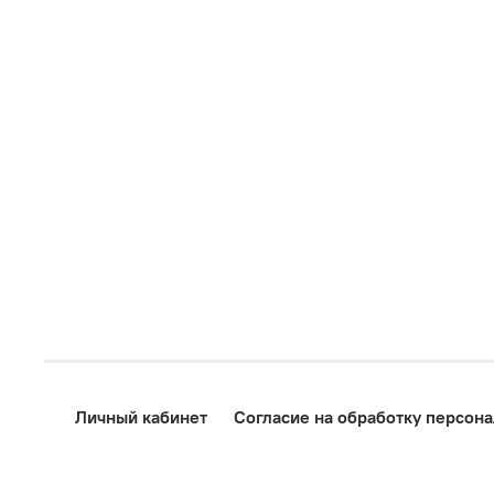
Личный кабинет
Согласие на обработку персон