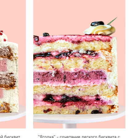
й бисквит
"Ягодка" - сочетание легкого бисквита с