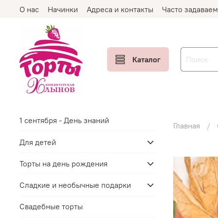
О нас
Начинки
Адреса и контакты
Часто задавае
Каталог
1 сентября - День знаний
Главная
Для детей
Торты на день рождения
Сладкие и необычные подарки
Свадебные торты