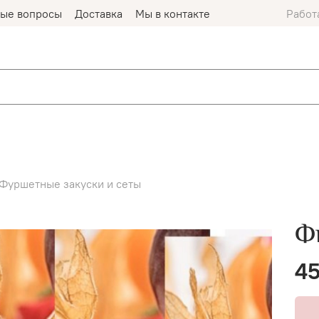
мые вопросы
Доставка
Мы в контакте
Работ
Фуршетные закуски и сеты
Фи
45