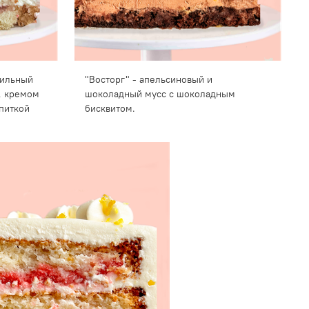
нильный
"Восторг" - апельсиновый и
, кремом
шоколадный мусс с шоколадным
питкой
бисквитом.