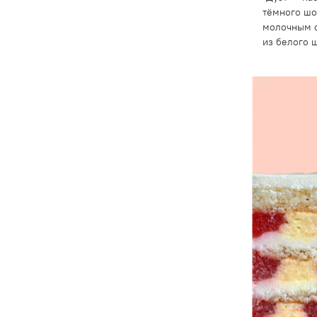
тёмного шо
молочным 
из белого 