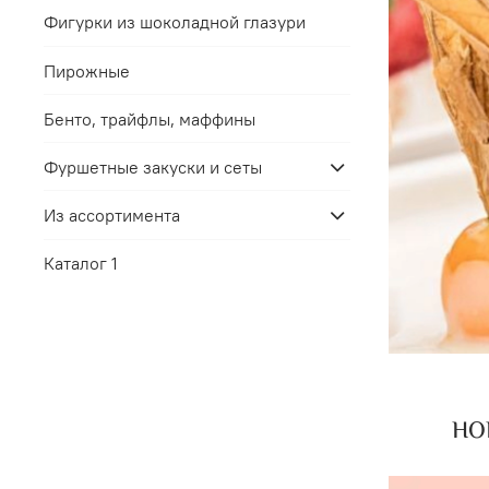
Фигурки из шоколадной глазури
Пирожные
Бенто, трайфлы, маффины
Фуршетные закуски и сеты
Из ассортимента
Каталог 1
НОВ