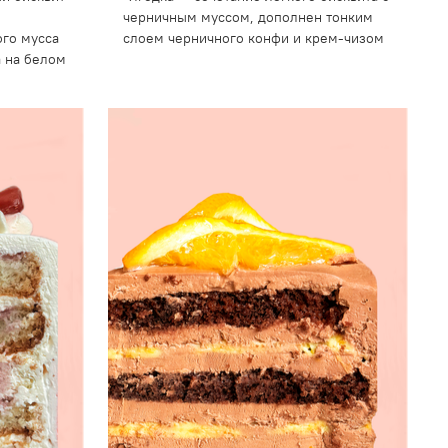
черничным муссом, дополнен тонким
ого мусса
слоем черничного конфи и крем-чизом
а на белом