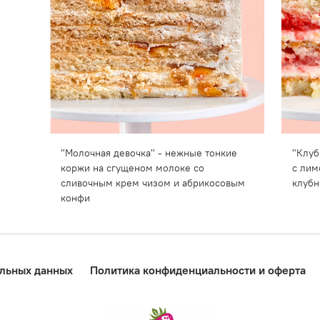
"Молочная девочка" - нежные тонкие
"Клуб
коржи на сгущеном молоке со
с лим
сливочным крем чизом и абрикосовым
клубн
конфи
альных данных
Политика конфиденциальности и оферта