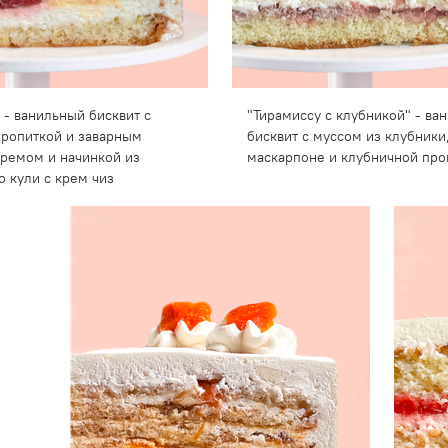
 - ванильный бисквит с
"Тирамиссу с клубникой" - ва
ропиткой и заварным
бисквит с муссом из клубники
ремом и начинкой из
маскарпоне и клубничной про
о кули с крем чиз